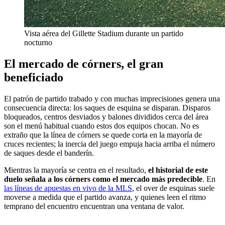
Vista aérea del Gillette Stadium durante un partido
nocturno
El mercado de córners, el gran
beneficiado
El patrón de partido trabado y con muchas imprecisiones genera una
consecuencia directa: los saques de esquina se disparan. Disparos
bloqueados, centros desviados y balones divididos cerca del área
son el menú habitual cuando estos dos equipos chocan. No es
extraño que la línea de córners se quede corta en la mayoría de
cruces recientes; la inercia del juego empuja hacia arriba el número
de saques desde el banderín.
Mientras la mayoría se centra en el resultado,
el historial de este
duelo señala a los córners como el mercado más predecible
. En
las líneas de apuestas en vivo de la MLS
, el over de esquinas suele
moverse a medida que el partido avanza, y quienes leen el ritmo
temprano del encuentro encuentran una ventana de valor.