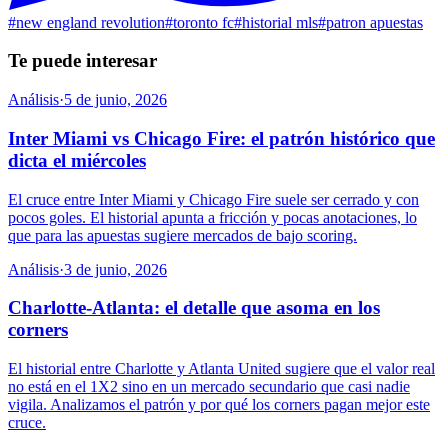
#
new england revolution
#
toronto fc
#
historial mls
#
patron apuestas
Te puede interesar
Análisis
·
5 de junio, 2026
Inter Miami vs Chicago Fire: el patrón histórico que
dicta el miércoles
El cruce entre Inter Miami y Chicago Fire suele ser cerrado y con
pocos goles. El historial apunta a fricción y pocas anotaciones, lo
que para las apuestas sugiere mercados de bajo scoring.
Análisis
·
3 de junio, 2026
Charlotte-Atlanta: el detalle que asoma en los
corners
El historial entre Charlotte y Atlanta United sugiere que el valor real
no está en el 1X2 sino en un mercado secundario que casi nadie
vigila. Analizamos el patrón y por qué los corners pagan mejor este
cruce.