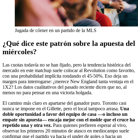
Jugada de córner en un partido de la MLS
¿Qué dice este patrón sobre la apuesta del
miércoles?
Las cuotas todavía no se han fijado, pero la tendencia histórica del
mercado en este matchup suele colocar al Revolution como favorito,
con una probabilidad implícita rondando el 45-50%. Eso deja un
margen para interrogarse: ¿merece New England tanta ventaja en el
1X2? Los datos cualitativos del pasado reciente dicen que no, al
menos no para pensar en una victoria holgada.
El camino más claro es apartarse del ganador puro. Toronto casi
nunca se impone en el Gillette, pero el local tampoco arrasa.
Una
doble oportunidad a favor del equipo de casa —o incluso un
empate sin apuesta— encaja mejor con el molde que el cruce ha
repetido una y otra vez.
Para quienes prefieren esperar al vivo,
observar los primeros 20 minutos de atasco en mediocampo suele
confirmar que el partido va hacia el under de goles o hacia un