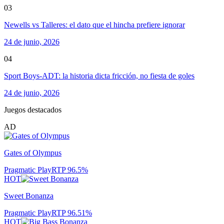
03
Newells vs Talleres: el dato que el hincha prefiere ignorar
24 de junio, 2026
04
Sport Boys-ADT: la historia dicta fricción, no fiesta de goles
24 de junio, 2026
Juegos destacados
AD
Gates of Olympus
Pragmatic Play
RTP
96.5
%
HOT
Sweet Bonanza
Pragmatic Play
RTP
96.51
%
HOT