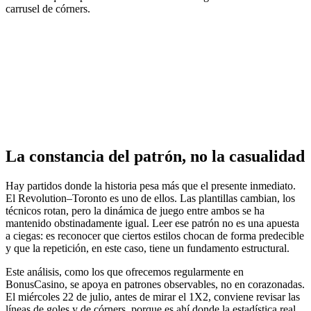
carrusel de córners.
La constancia del patrón, no la casualidad
Hay partidos donde la historia pesa más que el presente inmediato.
El Revolution–Toronto es uno de ellos. Las plantillas cambian, los
técnicos rotan, pero la dinámica de juego entre ambos se ha
mantenido obstinadamente igual. Leer ese patrón no es una apuesta
a ciegas: es reconocer que ciertos estilos chocan de forma predecible
y que la repetición, en este caso, tiene un fundamento estructural.
Este análisis, como los que ofrecemos regularmente en
BonusCasino, se apoya en patrones observables, no en corazonadas.
El miércoles 22 de julio, antes de mirar el 1X2, conviene revisar las
líneas de goles y de córners, porque es ahí donde la estadística real