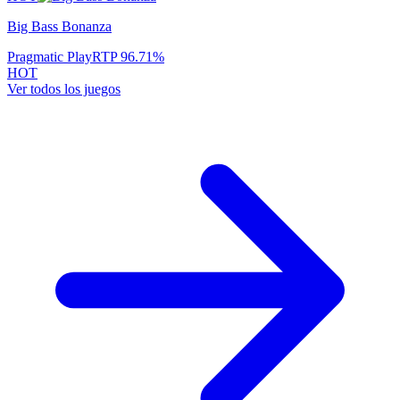
Big Bass Bonanza
Pragmatic Play
RTP
96.71
%
HOT
Ver todos los juegos