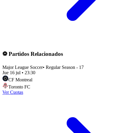
⚽ Partidos Relacionados
Major League Soccer
•
Regular Season - 17
Jue 16 jul
•
23:30
CF Montreal
Toronto FC
Ver Cuotas