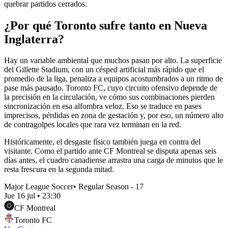
quebrar partidos cerrados.
¿Por qué Toronto sufre tanto en Nueva
Inglaterra?
Hay un variable ambiental que muchos pasan por alto. La superficie
del Gillette Stadium, con un césped artificial más rápido que el
promedio de la liga, penaliza a equipos acostumbrados a un ritmo de
pase más pausado. Toronto FC, cuyo circuito ofensivo depende de
la precisión en la circulación, ve cómo sus combinaciones pierden
sincronización en esa alfombra veloz. Eso se traduce en pases
imprecisos, pérdidas en zona de gestación y, por eso, un número alto
de contragolpes locales que rara vez terminan en la red.
Históricamente, el desgaste físico también juega en contra del
visitante. Como el partido ante CF Montreal se disputa apenas seis
días antes, el cuadro canadiense arrastra una carga de minutos que le
resta frescura en la segunda mitad.
Major League Soccer
•
Regular Season - 17
Jue 16 jul
•
23:30
CF Montreal
Toronto FC