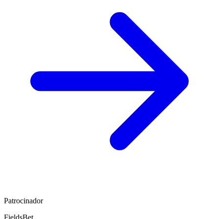
Patrocinador
FieldsBet