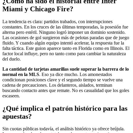
¿Cómo ha sido el historial entre Inter
Miami y Chicago Fire?
La tendencia es clara: partidos trabados, con interrupciones
constantes. En los cruces de las últimas temporadas, la posesión fue
alterna pero estéril. Ninguno logró imponer un dominio sostenido.
Las ocasiones de gol surgieron más de pelotas paradas que de juego
fluido. Y cuando algún equipo intentó acelerar, la respuesta fue la
falta táctica. Este guion aparece tanto en Florida como en Illinois. El
factor local influye, pero no tanto como para cambiar la naturaleza
del duelo.
La cantidad de tarjetas amarillas suele superar la barrera de lo
normal en la MLS
. Eso ya dice mucho. Los amonestados
condicionan posiciones clave y el segundo tiempo se vuelve una
cadena de precauciones. Los delanteros, aislados, terminan
buscando contacto antes que remate. No es casualidad que los goles
escaseen.
¿Qué implica el patrón histórico para las
apuestas?
Sin cuotas públicas todavía, el análisis histórico ya ofrece brújula.