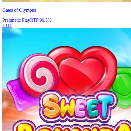
Gates of Olympus
Pragmatic Play
RTP
96.5
%
HOT