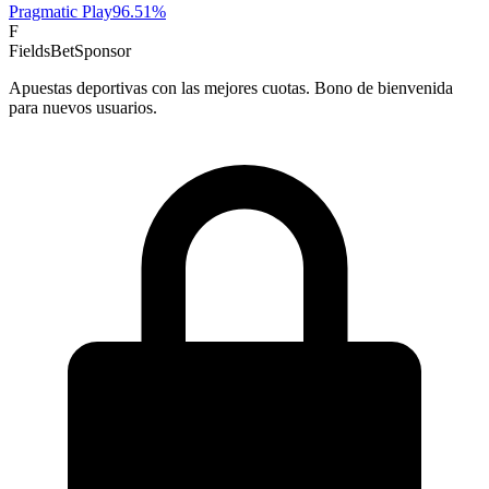
Pragmatic Play
96.51
%
F
FieldsBet
Sponsor
Apuestas deportivas con las mejores cuotas. Bono de bienvenida
para nuevos usuarios.