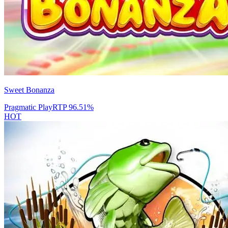
Sweet Bonanza
Pragmatic Play
RTP
96.51
%
HOT