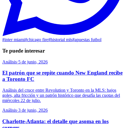
#
inter miami
#
chicago fire
#
historial mls
#
apuestas futbol
Te puede interesar
Análisis
·
5 de junio, 2026
El patrón que se repite cuando New England recibe
a Toronto FC
Análisis del cruce entre Revolution y Toronto en la MLS: bajos
goles, alta fricción y un patrón histórico que desafía las cuotas del
miércoles 22 de julio.
Análisis
·
3 de junio, 2026
Charlotte-Atlanta: el detalle que asoma en los
corners