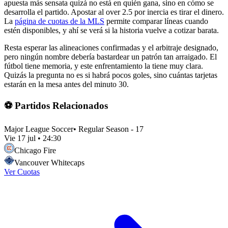
apuesta más sensata quizá no está en quién gana, sino en cómo se
desarrolla el partido. Apostar al over 2.5 por inercia es tirar el dinero.
La
página de cuotas de la MLS
permite comparar líneas cuando
estén disponibles, y ahí se verá si la historia vuelve a cotizar barata.
Resta esperar las alineaciones confirmadas y el arbitraje designado,
pero ningún nombre debería bastardear un patrón tan arraigado. El
fútbol tiene memoria, y este enfrentamiento la tiene muy clara.
Quizás la pregunta no es si habrá pocos goles, sino cuántas tarjetas
estarán en la mesa antes del minuto 30.
⚽ Partidos Relacionados
Major League Soccer
•
Regular Season - 17
Vie 17 jul
•
24:30
Chicago Fire
Vancouver Whitecaps
Ver Cuotas