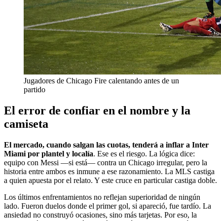
Jugadores de Chicago Fire calentando antes de un
partido
El error de confiar en el nombre y la
camiseta
El mercado, cuando salgan las cuotas, tenderá a inflar a Inter
Miami por plantel y localía
. Ese es el riesgo. La lógica dice:
equipo con Messi —si está— contra un Chicago irregular, pero la
historia entre ambos es inmune a ese razonamiento. La MLS castiga
a quien apuesta por el relato. Y este cruce en particular castiga doble.
Los últimos enfrentamientos no reflejan superioridad de ningún
lado. Fueron duelos donde el primer gol, si apareció, fue tardío. La
ansiedad no construyó ocasiones, sino más tarjetas. Por eso, la