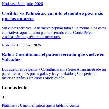
Noticias
·
16 de junio, 2026
Coritiba vs Palmeiras: cuando el nombre pesa más
que los números
Sin cuotas oficiales, la narrativa popular infla a Palmeiras. Los datos
cualitativos apuntan a un partido cerrado en el Couto Pereira.
Análisis táctico y lectura de mercados.
Noticias
·
3 de junio, 2026
Bahia-Corinthians: el patrón cerrado que vuelve en
Salvador
Los duelos entre Bahia y Corinthians en la Serie A han mostrado un
patrón recurrente: pocos goles y juego trabado. ¿Se repetirá la
historia? Análisis sin cuotas oficiales aún.
Lo más leído
01
Platense vs Unión: el patrón que la tabla no cuenta