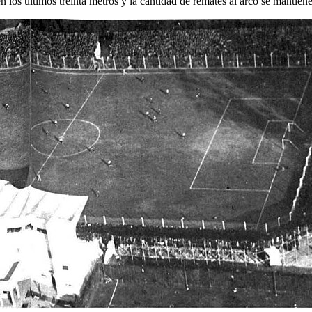
 los últimos treinta metros y la cantidad de remates al arco se mantiene 