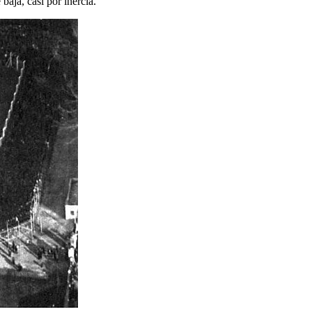
baja, casi por inercia.