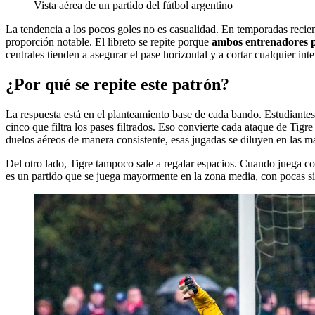
Vista aérea de un partido del fútbol argentino
La tendencia a los pocos goles no es casualidad. En temporadas recie
proporción notable. El libreto se repite porque
ambos entrenadores p
centrales tienden a asegurar el pase horizontal y a cortar cualquier inten
¿Por qué se repite este patrón?
La respuesta está en el planteamiento base de cada bando. Estudiante
cinco que filtra los pases filtrados. Eso convierte cada ataque de Tigr
duelos aéreos de manera consistente, esas jugadas se diluyen en las m
Del otro lado, Tigre tampoco sale a regalar espacios. Cuando juega com
es un partido que se juega mayormente en la zona media, con pocas sit