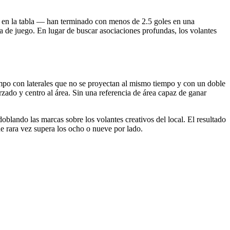
or en la tabla — han terminado con menos de 2.5 goles en una
ra de juego. En lugar de buscar asociaciones profundas, los volantes
ampo con laterales que no se proyectan al mismo tiempo y con un doble
orzado y centro al área. Sin una referencia de área capaz de ganar
oblando las marcas sobre los volantes creativos del local. El resultado
ue rara vez supera los ocho o nueve por lado.