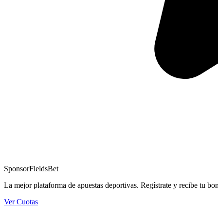
Sponsor
FieldsBet
La mejor plataforma de apuestas deportivas. Regístrate y recibe tu bo
Ver Cuotas