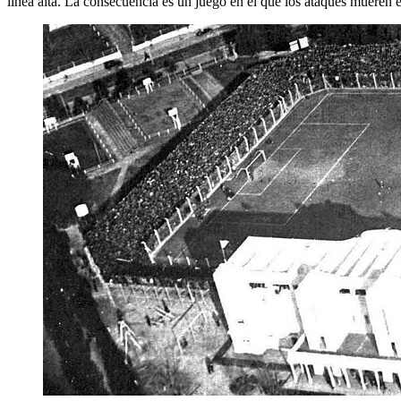
línea alta. La consecuencia es un juego en el que los ataques mueren en