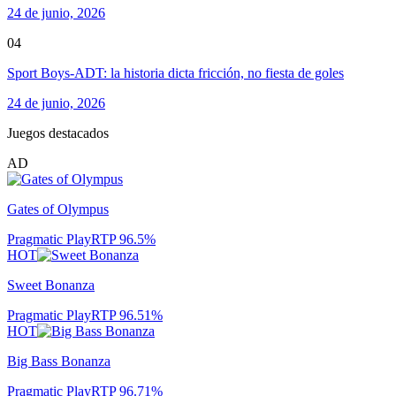
24 de junio, 2026
04
Sport Boys-ADT: la historia dicta fricción, no fiesta de goles
24 de junio, 2026
Juegos destacados
AD
Gates of Olympus
Pragmatic Play
RTP
96.5
%
HOT
Sweet Bonanza
Pragmatic Play
RTP
96.51
%
HOT
Big Bass Bonanza
Pragmatic Play
RTP
96.71
%