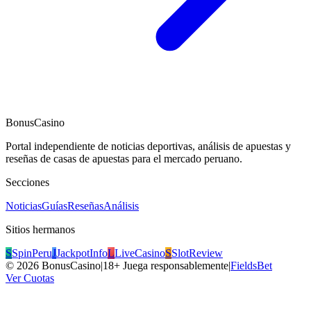
BonusCasino
Portal independiente de noticias deportivas, análisis de apuestas y
reseñas de casas de apuestas para el mercado peruano.
Secciones
Noticias
Guías
Reseñas
Análisis
Sitios hermanos
S
SpinPeru
J
JackpotInfo
L
LiveCasino
S
SlotReview
©
2026
BonusCasino
|
18+ Juega responsablemente
|
FieldsBet
Ver Cuotas