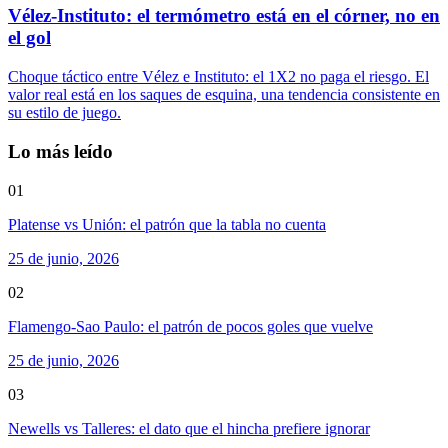
Vélez-Instituto: el termómetro está en el córner, no en
el gol
Choque táctico entre Vélez e Instituto: el 1X2 no paga el riesgo. El
valor real está en los saques de esquina, una tendencia consistente en
su estilo de juego.
Lo más leído
01
Platense vs Unión: el patrón que la tabla no cuenta
25 de junio, 2026
02
Flamengo-Sao Paulo: el patrón de pocos goles que vuelve
25 de junio, 2026
03
Newells vs Talleres: el dato que el hincha prefiere ignorar