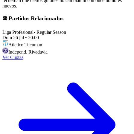
recuerdan que ciertos guiones no cambian ni con once nombres
nuevos.
⚽ Partidos Relacionados
Liga Profesional
•
Regular Season
Dom 26 jul
•
20:00
Atletico Tucuman
Independ. Rivadavia
Ver Cuotas