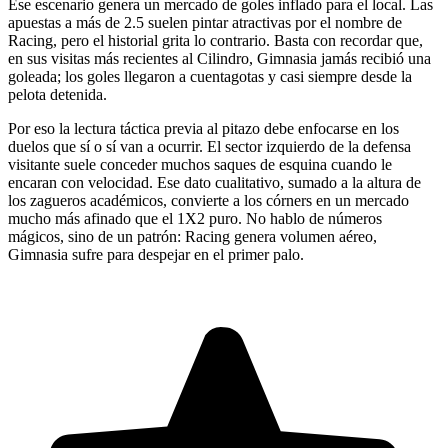
Ese escenario genera un mercado de goles inflado para el local. Las
apuestas a más de 2.5 suelen pintar atractivas por el nombre de
Racing, pero el historial grita lo contrario. Basta con recordar que,
en sus visitas más recientes al Cilindro, Gimnasia jamás recibió una
goleada; los goles llegaron a cuentagotas y casi siempre desde la
pelota detenida.
Por eso la lectura táctica previa al pitazo debe enfocarse en los
duelos que sí o sí van a ocurrir. El sector izquierdo de la defensa
visitante suele conceder muchos saques de esquina cuando le
encaran con velocidad. Ese dato cualitativo, sumado a la altura de
los zagueros académicos, convierte a los córners en un mercado
mucho más afinado que el 1X2 puro. No hablo de números
mágicos, sino de un patrón: Racing genera volumen aéreo,
Gimnasia sufre para despejar en el primer palo.