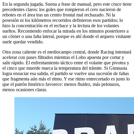
En la segunda jugada. Suena a frase de manual, pero este cruce tiene
precedentes claros: los goles que rompieron el cero nacieron de
rebotes en el área tras un centro frontal mal rechazado. Ni la
posesión ni los kilómetros recorridos definieron esos partidos; lo
hizo la concentración en el rechace y la lectura de los volantes
sueltos. Recomiendo enfocar la mirada en los minutos posteriores a
un córner o una falta lateral, porque es ahí donde el arquero visitante
suele quedar vendido.
Otra zona caliente es el mediocampo central, donde Racing intentará
acelerar con pases filtrados mientras el Lobo apuesta por cortar y
salir rápido. El enfrentamiento táctico entre el volante que pivotea y
el cinco que muerde marca la temperatura del trámite. Si Gimnasia
logra ensuciar esa salida, el partido se vuelve una sucesión de faltas
que fragmenta aún más el ritmo. Y ese ritmo entrecortado es justo lo
que el patrón histórico favorece: menos fluidez, más pelotazos,
menos ocasiones claras.