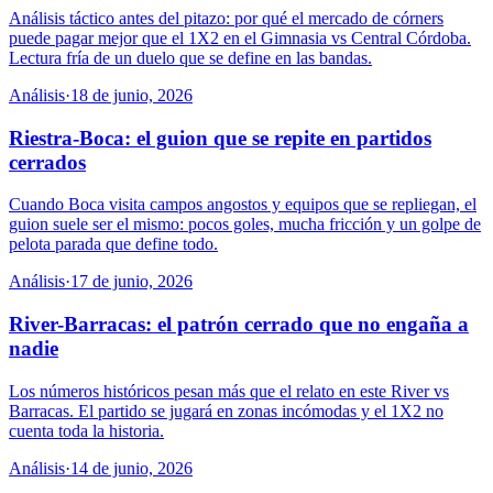
Análisis táctico antes del pitazo: por qué el mercado de córners
puede pagar mejor que el 1X2 en el Gimnasia vs Central Córdoba.
Lectura fría de un duelo que se define en las bandas.
Análisis
·
18 de junio, 2026
Riestra-Boca: el guion que se repite en partidos
cerrados
Cuando Boca visita campos angostos y equipos que se repliegan, el
guion suele ser el mismo: pocos goles, mucha fricción y un golpe de
pelota parada que define todo.
Análisis
·
17 de junio, 2026
River-Barracas: el patrón cerrado que no engaña a
nadie
Los números históricos pesan más que el relato en este River vs
Barracas. El partido se jugará en zonas incómodas y el 1X2 no
cuenta toda la historia.
Análisis
·
14 de junio, 2026