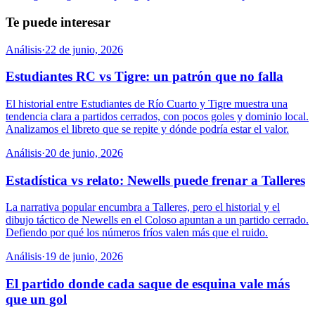
Te puede interesar
Análisis
·
22 de junio, 2026
Estudiantes RC vs Tigre: un patrón que no falla
El historial entre Estudiantes de Río Cuarto y Tigre muestra una
tendencia clara a partidos cerrados, con pocos goles y dominio local.
Analizamos el libreto que se repite y dónde podría estar el valor.
Análisis
·
20 de junio, 2026
Estadística vs relato: Newells puede frenar a Talleres
La narrativa popular encumbra a Talleres, pero el historial y el
dibujo táctico de Newells en el Coloso apuntan a un partido cerrado.
Defiendo por qué los números fríos valen más que el ruido.
Análisis
·
19 de junio, 2026
El partido donde cada saque de esquina vale más
que un gol