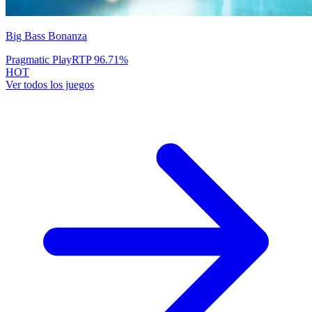
Big Bass Bonanza
Pragmatic Play
RTP
96.71
%
HOT
Ver todos los juegos