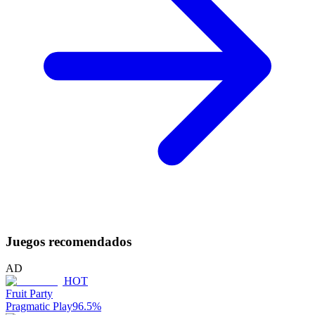
Juegos recomendados
AD
HOT
Fruit Party
Pragmatic Play
96.5
%