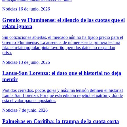
Noticias
·
16 de junio, 2026
Gremio vs Fluminense: el silencio de las cuotas que el
relato ignora
Sin cotizaciones abiertas, el mercado aún no ha fijado precio para el
Gremio-Fluminense. La ausencia de números es la primera lectura
fría: el relato popular pinta favorito, pero los datos no respaldan
prisa.
Noticias
·
13 de junio, 2026
Lanus-San Lorenzo: el dato que el historial no deja
mentir
Partidos cerrados, pocos goles y máxima tensión definen el historial
Lanús-San Lorenzo. Por qué esta edición repetirá el patrón y dónde
está el valor para el apostador.
Noticias
·
7 de junio, 2026
Palmeiras en Coritiba: la trampa de la cuota corta