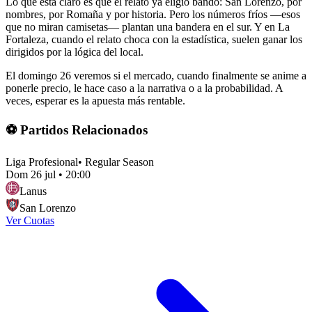
Lo que está claro es que el relato ya eligió bando: San Lorenzo, por
nombres, por Romaña y por historia. Pero los números fríos —esos
que no miran camisetas— plantan una bandera en el sur. Y en La
Fortaleza, cuando el relato choca con la estadística, suelen ganar los
dirigidos por la lógica del local.
El domingo 26 veremos si el mercado, cuando finalmente se anime a
ponerle precio, le hace caso a la narrativa o a la probabilidad. A
veces, esperar es la apuesta más rentable.
⚽ Partidos Relacionados
Liga Profesional
•
Regular Season
Dom 26 jul
•
20:00
Lanus
San Lorenzo
Ver Cuotas