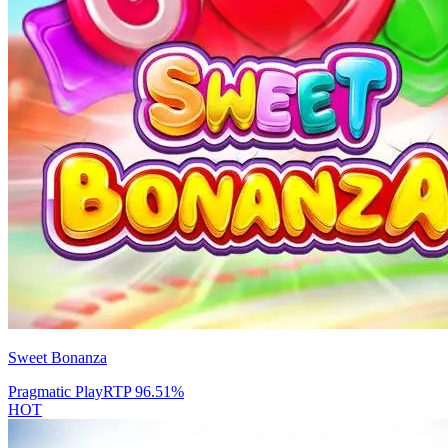
Sweet Bonanza
Pragmatic Play
RTP
96.51
%
HOT