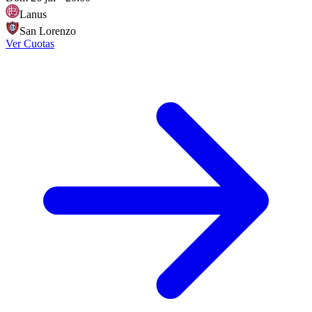
Lanus
San Lorenzo
Ver Cuotas