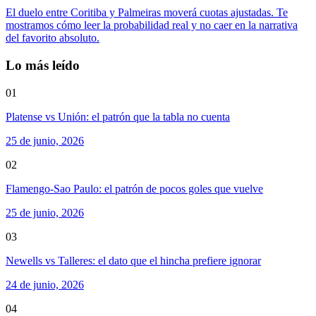
El duelo entre Coritiba y Palmeiras moverá cuotas ajustadas. Te
mostramos cómo leer la probabilidad real y no caer en la narrativa
del favorito absoluto.
Lo más leído
01
Platense vs Unión: el patrón que la tabla no cuenta
25 de junio, 2026
02
Flamengo-Sao Paulo: el patrón de pocos goles que vuelve
25 de junio, 2026
03
Newells vs Talleres: el dato que el hincha prefiere ignorar
24 de junio, 2026
04