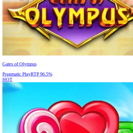
Gates of Olympus
Pragmatic Play
RTP
96.5
%
HOT