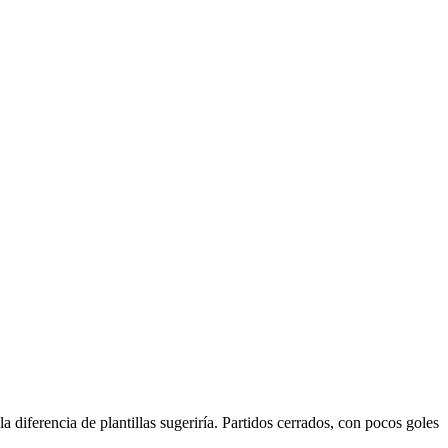
a diferencia de plantillas sugeriría. Partidos cerrados, con pocos goles