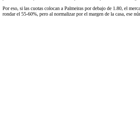
Por eso, si las cuotas colocan a Palmeiras por debajo de 1.80, el me
rondar el 55-60%, pero al normalizar por el margen de la casa, ese nú