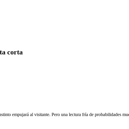
ta corta
stinto empujará al visitante. Pero una lectura fría de probabilidades mu