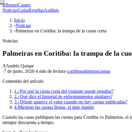
B
BonusCasino
Noticias
Guías
Reseñas
Análisis
Inicio
›
Noticias
›
Palmeiras en Coritiba: la trampa de la cuota corta
Noticias
Palmeiras en Coritiba: la trampa de la cuo
A
Andrés Quispe
·
7 de junio, 2026
·
4 min
de lectura
·
coritiba
palmeiras
cuotas
Contenido del artículo
1.
¿Por qué la cuota corta del visitante puede engañar?
2.
¿Qué dice el historial de enfrentamientos similares?
3.
¿Dónde aparece el valor cuando no hay cuotas publicadas?
4.
Mientras las cuotas llegan, el dato manda
Cuando las casas publiquen las cuotas para Coritiba vs Palmeiras, el in
siempre descuenta a tiempo.