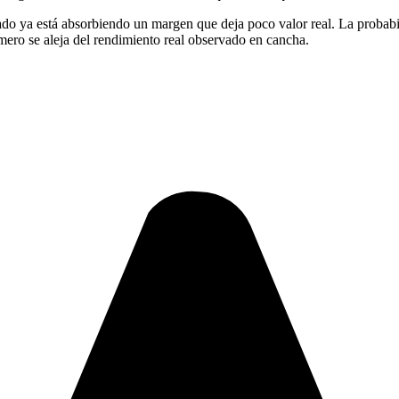
rcado ya está absorbiendo un margen que deja poco valor real. La proba
mero se aleja del rendimiento real observado en cancha.