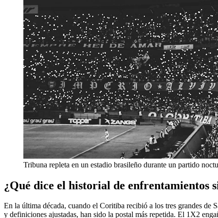
Tribuna repleta en un estadio brasileño durante un partido noct
¿Qué dice el historial de enfrentamientos 
En la última década, cuando el Coritiba recibió a los tres grandes de S
y definiciones ajustadas, han sido la postal más repetida. El 1X2 eng