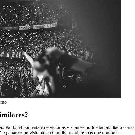
urno
similares?
ão Paulo, el porcentaje de victorias visitantes no fue tan abultado como l
aña: ganar como visitante en Curitiba requiere más que nombres.