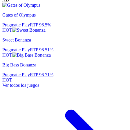
Gates of Olympus
Pragmatic Play
RTP
96.5
%
HOT
Sweet Bonanza
Pragmatic Play
RTP
96.51
%
HOT
Big Bass Bonanza
Pragmatic Play
RTP
96.71
%
HOT
Ver todos los juegos