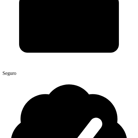
Seguro