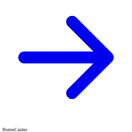
BonusCasino