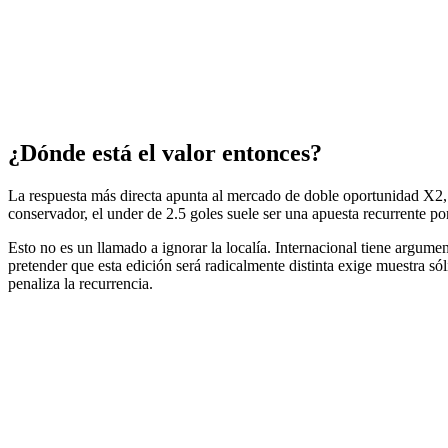
¿Dónde está el valor entonces?
La respuesta más directa apunta al mercado de doble oportunidad X2, 
conservador, el under de 2.5 goles suele ser una apuesta recurrente por
Esto no es un llamado a ignorar la localía. Internacional tiene argume
pretender que esta edición será radicalmente distinta exige muestra s
penaliza la recurrencia.