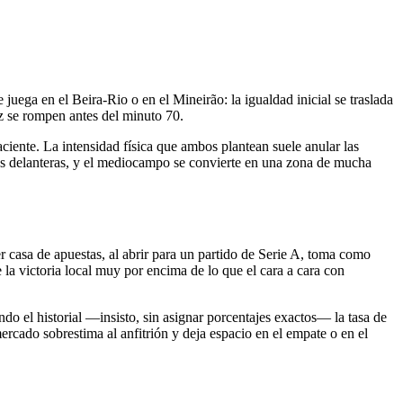
juega en el Beira-Rio o en el Mineirão: la igualdad inicial se traslada
z se rompen antes del minuto 70.
aciente. La intensidad física que ambos plantean suele anular las
las delanteras, y el mediocampo se convierte en una zona de mucha
r casa de apuestas, al abrir para un partido de Serie A, toma como
de la victoria local muy por encima de lo que el cara a cara con
ndo el historial —insisto, sin asignar porcentajes exactos— la tasa de
mercado sobrestima al anfitrión y deja espacio en el empate o en el