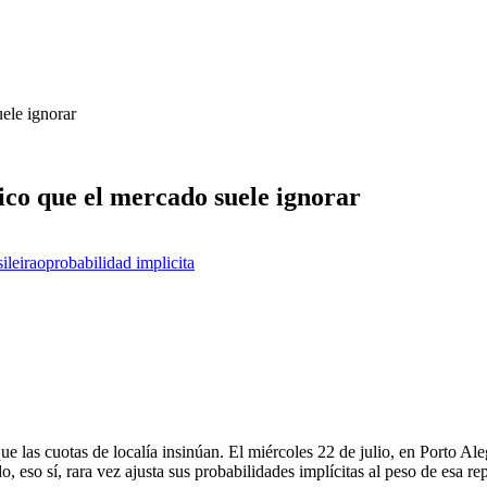
uele ignorar
rico que el mercado suele ignorar
ileirao
probabilidad implicita
e las cuotas de localía insinúan. El miércoles 22 de julio, en Porto Aleg
, eso sí, rara vez ajusta sus probabilidades implícitas al peso de esa rep