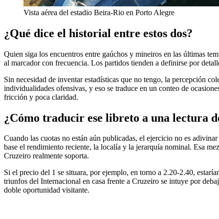
Vista aérea del estadio Beira-Rio en Porto Alegre
¿Qué dice el historial entre estos dos?
Quien siga los encuentros entre gaúchos y mineiros en las últimas temp
al marcador con frecuencia. Los partidos tienden a definirse por det
Sin necesidad de inventar estadísticas que no tengo, la percepción cole
individualidades ofensivas, y eso se traduce en un conteo de ocasion
fricción y poca claridad.
¿Cómo traducir ese libreto a una lectura 
Cuando las cuotas no están aún publicadas, el ejercicio no es adivina
base el rendimiento reciente, la localía y la jerarquía nominal. Esa mez
Cruzeiro realmente soporta.
Si el precio del 1 se situara, por ejemplo, en torno a 2.20-2.40, esta
triunfos del Internacional en casa frente a Cruzeiro se intuye por deba
doble oportunidad visitante.