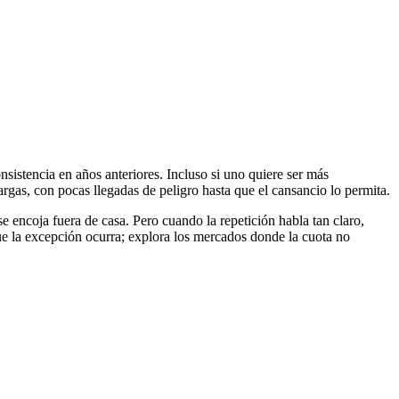
istencia en años anteriores. Incluso si uno quiere ser más
argas, con pocas llegadas de peligro hasta que el cansancio lo permita.
e encoja fuera de casa. Pero cuando la repetición habla tan claro,
que la excepción ocurra; explora los mercados donde la cuota no