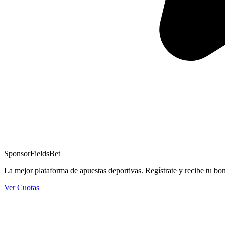
Sponsor
FieldsBet
La mejor plataforma de apuestas deportivas. Regístrate y recibe tu bo
Ver Cuotas