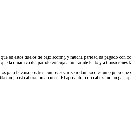
que en estos duelos de bajo scoring y mucha paridad ha pagado con cons
que la dinámica del partido empuja a un trámite lento y a transiciones l
ntos para llevarse los tres puntos, y Cruzeiro tampoco es un equipo que s
ólida que, hasta ahora, no aparece. El apostador con cabeza no juega a 