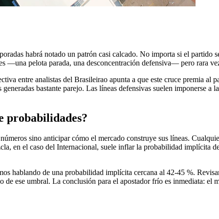
oradas habrá notado un patrón casi calcado. No importa si el partido se 
alles —una pelota parada, una desconcentración defensiva— pero rara ve
ctiva entre analistas del Brasileirao apunta a que este cruce premia al p
es generadas bastante parejo. Las líneas defensivas suelen imponerse a 
de probabilidades?
r números sino anticipar cómo el mercado construye sus líneas. Cualquie
cla, en el caso del Internacional, suele inflar la probabilidad implícita 
ríamos hablando de una probabilidad implícita cercana al 42-45 %. Revisa
jo de ese umbral. La conclusión para el apostador frío es inmediata: el 