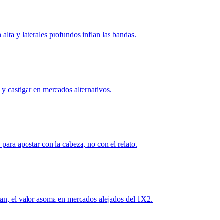
alta y laterales profundos inflan las bandas.
 y castigar en mercados alternativos.
 para apostar con la cabeza, no con el relato.
nan, el valor asoma en mercados alejados del 1X2.