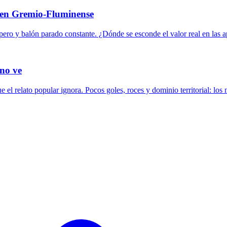
r en Gremio-Fluminense
ero y balón parado constante. ¿Dónde se esconde el valor real en las a
 no ve
 el relato popular ignora. Pocos goles, roces y dominio territorial: los 