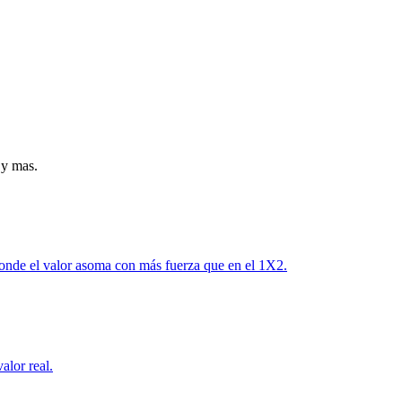
 y mas.
donde el valor asoma con más fuerza que en el 1X2.
alor real.