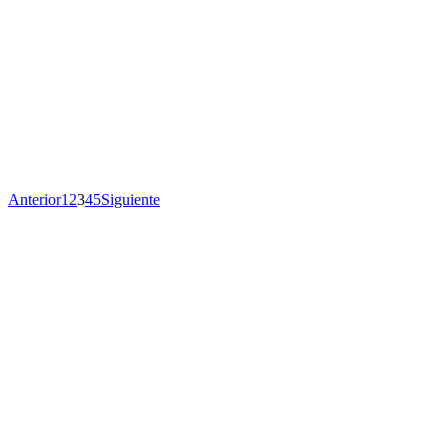
Anterior
1
2
3
4
5
Siguiente